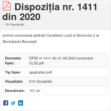
Dispoziția nr. 1411
din 2020
101 Descărcări
privind convocarea şedinţei Consiliului Local al Sectorului 2 al
Municipiului Bucureşti
Denumire
DPS2 nr 1411 din 21.08.2020 convocare
fișier:
CLS2.pdf
Tip fișier:
application/pdf
Vizualizări:
610 Vizualizări
Descărcare:
101 ori