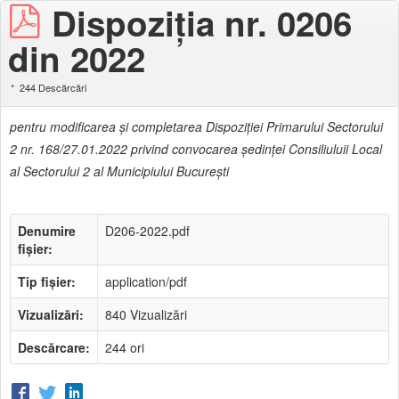
Dispoziţia nr. 0206
din 2022
244 Descărcări
pentru modificarea şi completarea Dispoziţiei Primarului Sectorului
2 nr. 168/27.01.2022 privind convocarea şedinţei Consiliuluii Local
al Sectorului 2 al Municipiului Bucureşti
Denumire
D206-2022.pdf
fișier:
Tip fișier:
application/pdf
Vizualizări:
840 Vizualizări
Descărcare:
244 ori