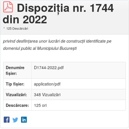
Dispoziţia nr. 1744
din 2022
125 Descărcări
privind desfiinţarea unor lucrări de construcţii identificate pe
domeniul public al Municipiului Bucureşti
Denumire
D1744-2022.pdf
fișier:
Tip fișier:
application/pdf
Vizualizări:
348 Vizualizări
Descărcare:
125 ori