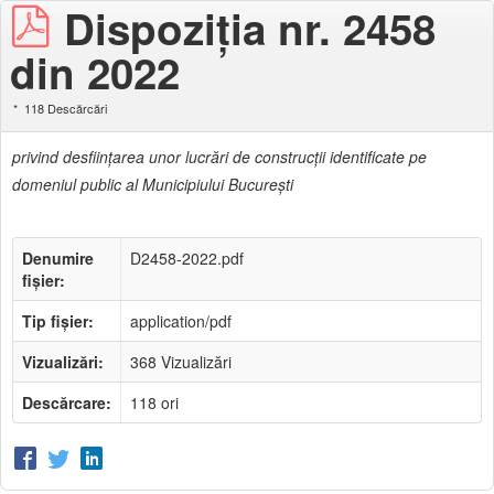
Dispoziţia nr. 2458
din 2022
118 Descărcări
privind desfiinţarea unor lucrări de construcţii identificate pe
domeniul public al Municipiului Bucureşti
Denumire
D2458-2022.pdf
fișier:
Tip fișier:
application/pdf
Vizualizări:
368 Vizualizări
Descărcare:
118 ori