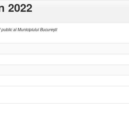
in 2022
l public al Municipiului Bucureşti