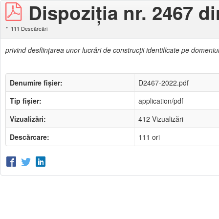
Dispoziţia nr. 2467 d
111 Descărcări
privind desfiinţarea unor lucrări de construcţii identificate pe domeniu
Denumire fișier:
D2467-2022.pdf
Tip fișier:
application/pdf
Vizualizări:
412 Vizualizări
Descărcare:
111 ori