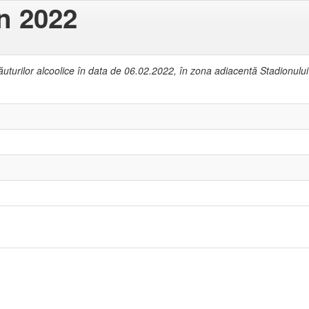
in 2022
ui băuturilor alcoolice în data de 06.02.2022, în zona adiacentă Stadion