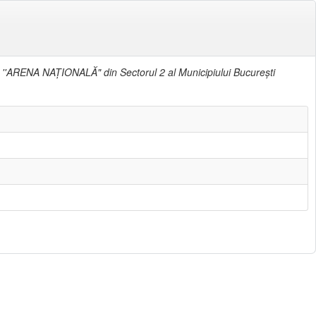
ului ''ARENA NAŢIONALĂ" din Sectorul 2 al Municipiului Bucureşti