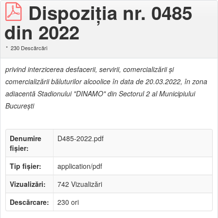
Dispoziţia nr. 0485
din 2022
230 Descărcări
privind interzicerea desfacerii, servirii, comercializării şi
comercializării băluturilor alcoolice în data de 20.03.2022, în zona
adiacentă Stadionului "DINAMO" din Sectorul 2 al Municipiului
Bucureşti
Denumire
D485-2022.pdf
fișier:
Tip fișier:
application/pdf
Vizualizări:
742 Vizualizări
Descărcare:
230 ori