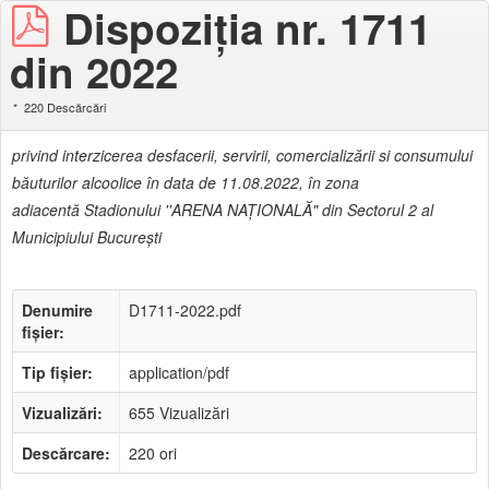
Dispoziţia nr. 1711
din 2022
220 Descărcări
privind interzicerea desfacerii, servirii, comercializării si consumului
băuturilor alcoolice în data de 11.08.2022, în zona
adiacentă Stadionului ''ARENA NAŢIONALĂ" din Sectorul 2 al
Municipiului Bucureşti
Denumire
D1711-2022.pdf
fișier:
Tip fișier:
application/pdf
Vizualizări:
655 Vizualizări
Descărcare:
220 ori