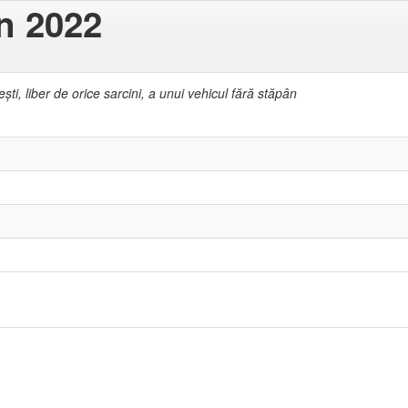
in 2022
şti, liber de orice sarcini, a unui vehicul fără stăpân