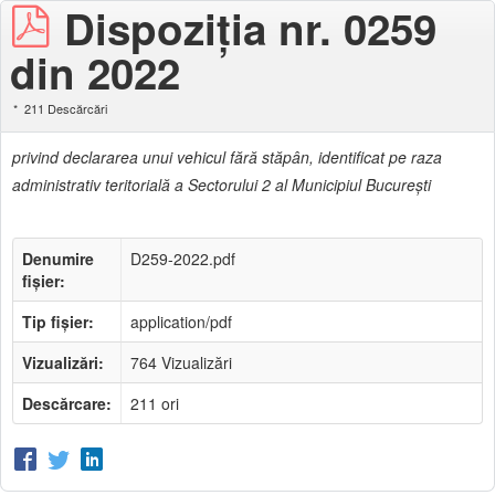
Dispoziţia nr. 0259
din 2022
211 Descărcări
privind declararea unui vehicul fără stăpân, identificat pe raza
administrativ teritorială a Sectorului 2 al Municipiul Bucureşti
Denumire
D259-2022.pdf
fișier:
Tip fișier:
application/pdf
Vizualizări:
764 Vizualizări
Descărcare:
211 ori