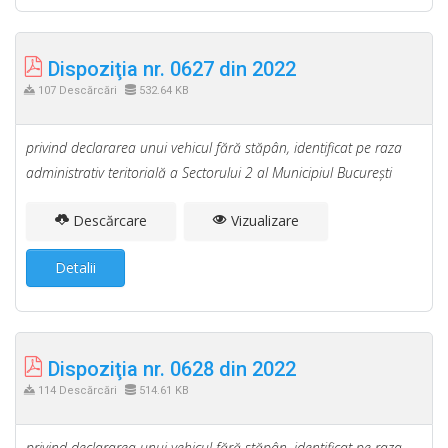
Dispoziţia nr. 0627 din 2022
107 Descărcări
532.64 KB
privind declararea unui vehicul fără stăpân, identificat pe raza
administrativ teritorială a Sectorului 2 al Municipiul Bucureşti
Descărcare
Vizualizare
Detalii
Dispoziţia nr. 0628 din 2022
114 Descărcări
514.61 KB
privind declararea unui vehicul fără stăpân, identificat pe raza