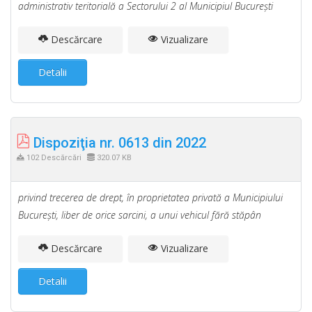
administrativ teritorială a Sectorului 2 al Municipiul Bucureşti
Descărcare
Vizualizare
Detalii
Dispoziţia nr. 0613 din 2022
102 Descărcări
320.07 KB
privind trecerea de drept, în proprietatea privată a Municipiului
Bucureşti, liber de orice sarcini, a unui vehicul fără stăpân
Descărcare
Vizualizare
Detalii