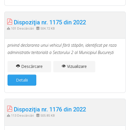
Dispoziţia nr. 1175 din 2022
101 Descărcări
504.72 KB
privind declararea unui vehicul fără stăpân, identificat pe raza
administrativ teritorială a Sectorului 2 al Municipiul Bucureşti
Descărcare
Vizualizare
Detalii
Dispoziţia nr. 1176 din 2022
113 Descărcări
505.85 KB