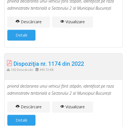
privind declararea unui vehicul fără stăpân, identificat pe raza
administrativ teritorială a Sectorului 2 al Municipiul Bucureşti
Descărcare
Vizualizare
Detalii
Dispoziţia nr. 1174 din 2022
102 Descărcări
499.72 KB
privind declararea unui vehicul fără stăpân, identificat pe raza
administrativ teritorială a Sectorului 2 al Municipiul Bucureşti
Descărcare
Vizualizare
Detalii