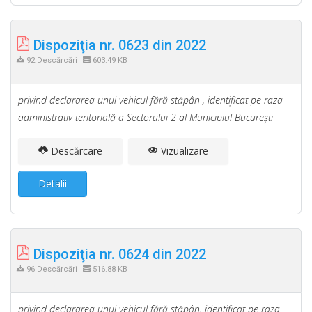
Dispoziţia nr. 0623 din 2022
92 Descărcări
603.49 KB
privind declararea unui vehicul fără stăpân , identificat pe raza
administrativ teritorială a Sectorului 2 al Municipiul Bucureşti
Descărcare
Vizualizare
Detalii
Dispoziţia nr. 0624 din 2022
96 Descărcări
516.88 KB
privind declararea unui vehicul fără stăpân, identificat pe raza