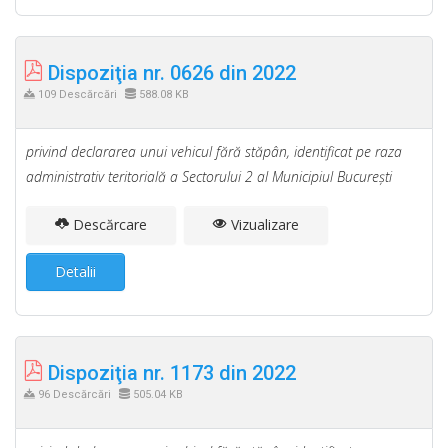
Dispoziţia nr. 0626 din 2022
109 Descărcări
588.08 KB
privind declararea unui vehicul fără stăpân, identificat pe raza
administrativ teritorială a Sectorului 2 al Municipiul Bucureşti
Descărcare
Vizualizare
Detalii
Dispoziţia nr. 1173 din 2022
96 Descărcări
505.04 KB