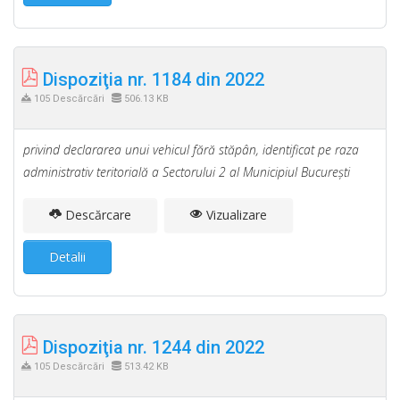
Dispoziţia nr. 1184 din 2022
105 Descărcări
506.13 KB
privind declararea unui vehicul fără stăpân, identificat pe raza
administrativ teritorială a Sectorului 2 al Municipiul Bucureşti
Descărcare
Vizualizare
Detalii
Dispoziţia nr. 1244 din 2022
105 Descărcări
513.42 KB