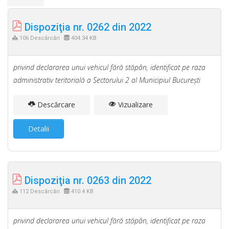
Dispoziţia nr. 0262 din 2022
106 Descărcări
404.34 KB
privind declararea unui vehicul fără stăpân, identificat pe raza
administrativ teritorială a Sectorului 2 al Municipiul Bucureşti
Descărcare
Vizualizare
Detalii
Dispoziţia nr. 0263 din 2022
112 Descărcări
410.4 KB
privind declararea unui vehicul fără stăpân, identificat pe raza