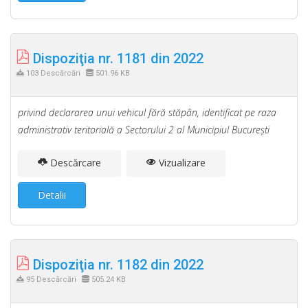
Dispoziţia nr. 1181 din 2022
103 Descărcări
501.96 KB
privind declararea unui vehicul fără stăpân, identificat pe raza
administrativ teritorială a Sectorului 2 al Municipiul Bucureşti
Descărcare
Vizualizare
Detalii
Dispoziţia nr. 1182 din 2022
95 Descărcări
505.24 KB