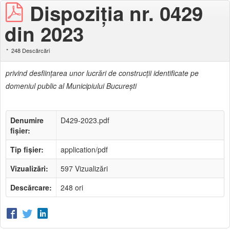
Dispoziţia nr. 0429
din 2023
248 Descărcări
privind desfiinţarea unor lucrări de construcţii identificate pe
domeniul public al Municipiului Bucureşti
Denumire
D429-2023.pdf
fișier:
Tip fișier:
application/pdf
Vizualizări:
597 Vizualizări
Descărcare:
248 ori