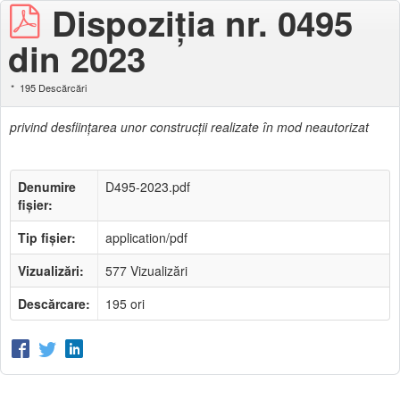
Dispoziţia nr. 0495
din 2023
195 Descărcări
privind desfiinţarea unor construcţii realizate în mod neautorizat
Denumire
D495-2023.pdf
fișier:
Tip fișier:
application/pdf
Vizualizări:
577 Vizualizări
Descărcare:
195 ori