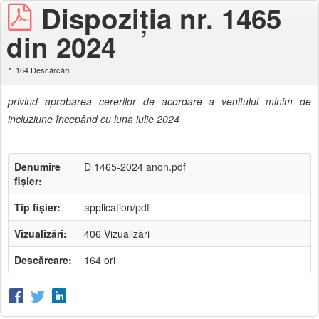
Dispoziţia nr. 1465
din 2024
164 Descărcări
privind aprobarea cererilor de acordare a venitului minim de
incluziune începând cu luna iulie 2024
Denumire
D 1465-2024 anon.pdf
fișier:
Tip fișier:
application/pdf
Vizualizări:
406 Vizualizări
Descărcare:
164 ori