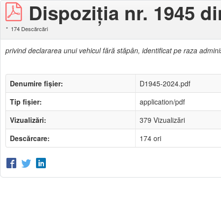
Dispoziţia nr. 1945 d
174 Descărcări
privind declararea unui vehicul fără stăpân, identificat pe raza administ
Denumire fișier:
D1945-2024.pdf
Tip fișier:
application/pdf
Vizualizări:
379 Vizualizări
Descărcare:
174 ori