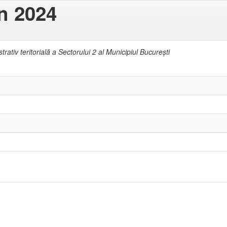
in 2024
rativ teritorială a Sectorului 2 al Municipiul Bucureşti