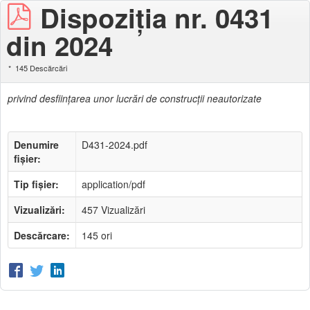
Dispoziţia nr. 0431
din 2024
145 Descărcări
privind desfiinţarea unor lucrări de construcţii neautorizate
Denumire
D431-2024.pdf
fișier:
Tip fișier:
application/pdf
Vizualizări:
457 Vizualizări
Descărcare:
145 ori