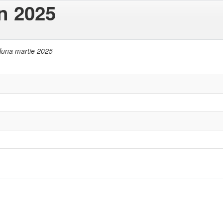
in 2025
 luna martie 2025