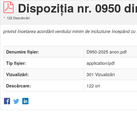
Dispoziţia nr. 0950 d
122 Descărcări
privind încetarea acordării venitului minim de incluziune începând cu
Denumire fișier:
D950-2025 anon.pdf
Tip fișier:
application/pdf
Vizualizări:
301 Vizualizări
Descărcare:
122 ori