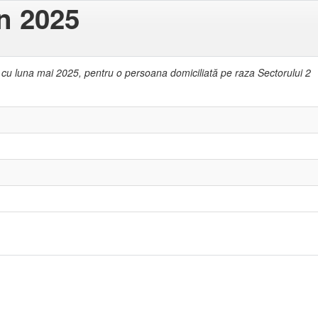
in 2025
 cu luna mai 2025, pentru o persoana domiciliată pe raza Sectorului 2