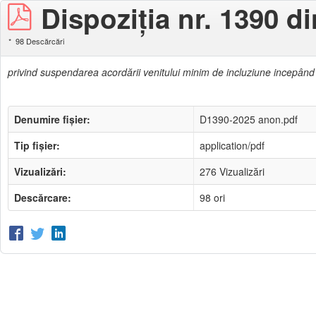
Dispoziţia nr. 1390 d
98 Descărcări
privind suspendarea acordării venitului minim de incluziune incepând
Denumire fișier:
D1390-2025 anon.pdf
Tip fișier:
application/pdf
Vizualizări:
276 Vizualizări
Descărcare:
98 ori