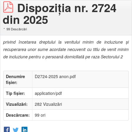
Dispoziţia nr. 2724
din 2025
99 Descărcări
privind încetarea dreptului la venitului minim de incluziune şi
recuperarea unor sume acordate necuvenit cu titlu de venit minim
de incluziune pentru o persoană domiciliată pe raza Sectorului 2
Denumire
D2724-2025 anon.pdf
fișier:
Tip fișier:
application/pdf
Vizualizări:
282 Vizualizări
Descărcare:
99 ori