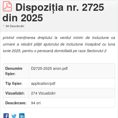
Dispoziţia nr. 2725
din 2025
94 Descărcări
privind menţinerea dreptului la venitul minim de incluziune ca
urmare a reluării plăţii ajutorului de incluziune începând cu luna
iunie 2025, pentru o persoană domiciliată pe raza Sectorului 2
Denumire
D2725-2025 anon.pdf
fișier:
Tip fișier:
application/pdf
Vizualizări:
274 Vizualizări
Descărcare:
94 ori