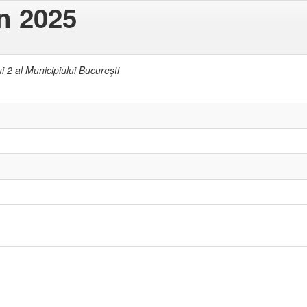
in 2025
i 2 al Municipiului Bucureşti