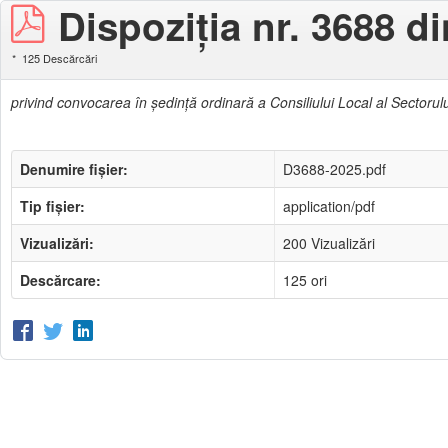
Dispoziţia nr. 3688 d
125 Descărcări
privind convocarea în şedinţă ordinară a Consiliului Local al Sectorulu
Denumire fișier:
D3688-2025.pdf
Tip fișier:
application/pdf
Vizualizări:
200 Vizualizări
Descărcare:
125 ori