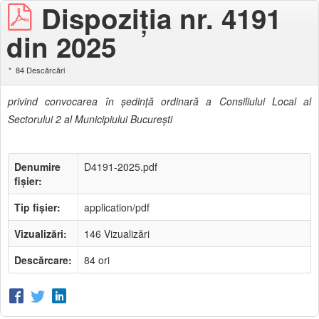
Dispoziţia nr. 4191
din 2025
84 Descărcări
privind convocarea în şedinţă ordinară a Consiliului Local al
Sectorului 2 al Municipiului Bucureşti
Denumire
D4191-2025.pdf
fișier:
Tip fișier:
application/pdf
Vizualizări:
146 Vizualizări
Descărcare:
84 ori