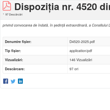
Dispoziţia nr. 4520 d
97 Descărcări
privind convocarea de îndată, în şedinţă extraordinară, a Consiliului L
Denumire fișier:
D4520-2025.pdf
Tip fișier:
application/pdf
Vizualizări:
146 Vizualizări
Descărcare:
97 ori