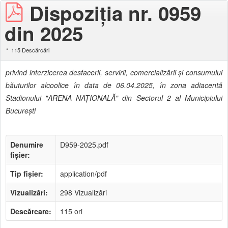
Dispoziţia nr. 0959
din 2025
115 Descărcări
privind interzicerea desfacerii, servirii, comercializării şi consumului
băuturilor alcoolice în data de 06.04.2025, în zona adiacentă
Stadionului "ARENA NAŢIONALĂ" din Sectorul 2 al Municipiului
Bucureşti
Denumire
D959-2025.pdf
fișier:
Tip fișier:
application/pdf
Vizualizări:
298 Vizualizări
Descărcare:
115 ori