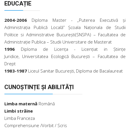
EDUCAȚIE
2004-2006
Diploma Master - „Puterea Executivă şi
Administraţia Publică Locală” Şcoala Naţionala de Studii
Politice si Administrative Bucureşti(SNSPA) – Facultatea de
Administraţie Publica – Studii Universitare de Masterat
1996
Diploma de Licenţa - Licenţiat in Ştiinţe
Juridice, Universitatea Ecologică Bucureşti – Facultatea de
Drept
1983-1987
Liceul Sanitar Bucureşti, Diploma de Bacalaureat
CUNOȘTINȚE ȘI ABILITĂȚI
Limba maternă
Română
Limbi străine
Limba Franceza
Comprehensiune /Vorbit / Scris