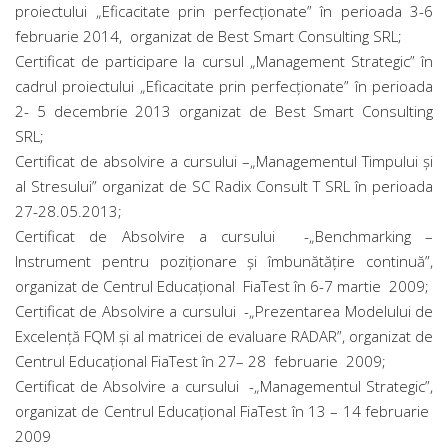
proiectului „Eficacitate prin perfecţionate” în perioada 3-6
februarie 2014, organizat de Best Smart Consulting SRL;
Certificat de participare la cursul „Management Strategic” în
cadrul proiectului „Eficacitate prin perfecţionate” în perioada
2- 5 decembrie 2013 organizat de Best Smart Consulting
SRL;
Certificat de absolvire a cursului –„Managementul Timpului şi
al Stresului” organizat de SC Radix Consult T SRL în perioada
27-28.05.2013;
Certificat de Absolvire a cursului -„Benchmarking –
Instrument pentru poziţionare şi îmbunătăţire continuă”,
organizat de Centrul Educaţional FiaTest în 6-7 martie 2009;
Certificat de Absolvire a cursului -„Prezentarea Modelului de
Excelenţă FQM şi al matricei de evaluare RADAR”, organizat de
Centrul Educaţional FiaTest în 27– 28 februarie 2009;
Certificat de Absolvire a cursului -„Managementul Strategic”,
organizat de Centrul Educaţional FiaTest în 13 – 14 februarie
2009