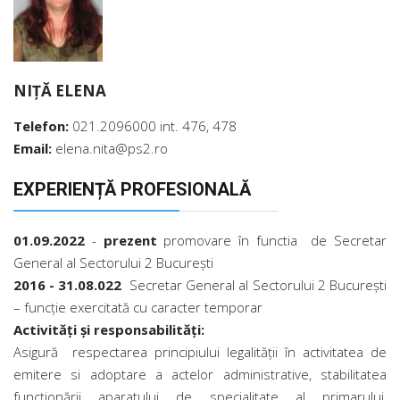
NIȚĂ ELENA
Telefon:
021.2096000 int. 476, 478
Email:
elena.nita@ps2.ro
EXPERIENȚĂ PROFESIONALĂ
01.09.2022
-
prezent
promovare în functia de Secretar
General al Sectorului 2 Bucureşti
2016 - 31.08.022
Secretar General al Sectorului 2 București
– funcție exercitată cu caracter temporar
Activităţi şi responsabilităţi:
Asigură respectarea principiului legalităţii în activitatea de
emitere si adoptare a actelor administrative, stabilitatea
funcţionării aparatului de specialitate al primarului,