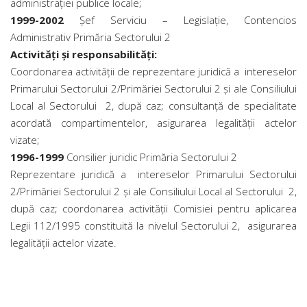
administraţiei publice locale;
1999-2002
Şef Serviciu – Legislaţie, Contencios
Administrativ Primăria Sectorului 2
Activităţi şi responsabilităţi:
Coordonarea activităţii de reprezentare juridică a intereselor
Primarului Sectorului 2/Primăriei Sectorului 2 şi ale Consiliului
Local al Sectorului 2, după caz; consultanţă de specialitate
acordată compartimentelor, asigurarea legalităţii actelor
vizate;
1996-1999
Consilier juridic Primăria Sectorului 2
Reprezentare juridică a intereselor Primarului Sectorului
2/Primăriei Sectorului 2 şi ale Consiliului Local al Sectorului 2,
după caz; coordonarea activităţii Comisiei pentru aplicarea
Legii 112/1995 constituită la nivelul Sectorului 2, asigurarea
legalităţii actelor vizate.