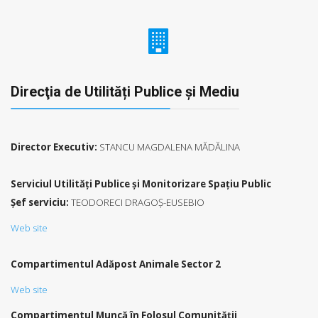
Direcţia de Utilități Publice şi Mediu
Director Executiv:
STANCU MAGDALENA MĂDĂLINA
Serviciul Utilități Publice și Monitorizare Spațiu Public
Şef serviciu:
TEODORECI DRAGOȘ-EUSEBIO
Web site
Compartimentul
Adăpost Animale Sector 2
Web site
Compartimentul Muncă în Folosul Comunităţii