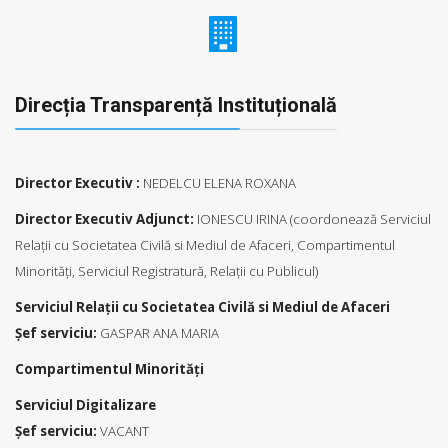
Direcția Transparență Instituțională
Director Executiv :
NEDELCU ELENA ROXANA
Director Executiv Adjunct:
IONESCU IRINA (coordonează Serviciul
Relaţii cu Societatea Civilă si Mediul de Afaceri, Compartimentul
Minorităţi, Serviciul Registratură, Relaţii cu Publicul)
Serviciul Relaţii cu Societatea Civilă si Mediul de Afaceri
Şef serviciu:
GASPAR ANA MARIA
Compartimentul Minorităţi
Serviciul Digitalizare
Şef serviciu:
VACANT