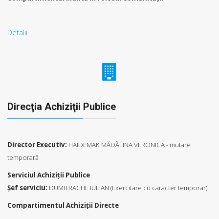
Detalii
Direcţia Achiziţii Publice
Director Executiv:
HAIDEMAK MĂDĂLINA VERONICA - mutare
temporară
Serviciul Achiziţii Publice
Şef serviciu:
DUMITRACHE IULIAN (Exercitare cu caracter temporar)
Compartimentul Achiziții Directe