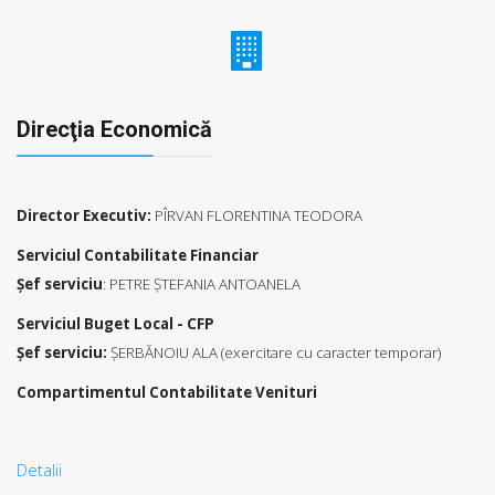
Direcţia Economică
Director Executiv:
PÎRVAN FLORENTINA TEODORA
Serviciul Contabilitate Financiar
Şef serviciu
: PETRE ŞTEFANIA ANTOANELA
Serviciul Buget Local - CFP
Şef serviciu:
ŞERBĂNOIU ALA (exercitare cu caracter temporar)
Compartimentul Contabilitate Venituri
Detalii