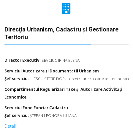
Direcţia Urbanism, Cadastru şi Gestionare
Teritoriu
Director Executiv:
SEVCIUC IRINA ELENA
Serviciul Autorizare şi Documentatii Urbanism
Şef serviciu:
ILIESCU STERE DORU -(exercitare cu caracter temporar)
Compartimentul Regularizări Taxe și Autorizare Activități
Economice
Serviciul Fond Funciar Cadastru
Şef serviciu:
ŞTEFAN LEONORA-LILIANA
Detalii