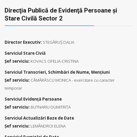
Direcţia Publică de Evidenţă Persoane şi
Stare Civilă Sector 2
Director Executiv:
STEGĂRUŞ DALIA
Serviciul Stare Civiă
Şef serviciu:
KOVACS OFELIA-CRISTINA
Serviciul Transcrieri, Schimbări de Nume, Menţiuni
Şef serviciu:
CĂMĂRĂSCU MONICA - exercitare cu caracter
temporar
Serviciul Evidenţă Persoane
Şef serviciu:
BUTNARIU DUMITRIŢA
Serviciul Actualizări Baze de Date
Şef serviciu:
LEMĂNDROI ELENA