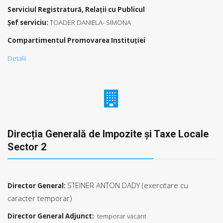
Serviciul Registratură, Relații cu Publicul
Șef serviciu:
TOADER DANIELA- SIMONA
Compartimentul Promovarea Instituţiei
Detalii
Direcția Generală de Impozite şi Taxe Locale
Sector 2
STEINER ANTON DADY (exercitare cu
Director General:
caracter temporar)
Director General Adjunct:
temporar vacant