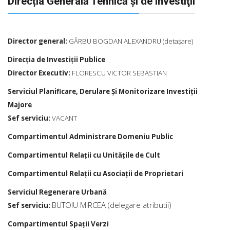
Direcția Generală Tehnică şi de Investiţii
Director general:
GÂRBU BOGDAN ALEXANDRU (detaşare)
Direcția de Investiții Publice
Director Executiv:
FLORESCU VICTOR SEBASTIAN
Serviciul Planificare, Derulare Și Monitorizare Investiții
Majore
Sef serviciu:
VACANT
Compartimentul Administrare Domeniu Public
Compartimentul Relații cu Unitățile de Cult
Compartimentul Relaţii cu Asociaţii de Proprietari
Serviciul Regenerare Urbană
BUTOIU MIRCEA (delegare atributii)
Sef serviciu:
Compartimentul Spații Verzi