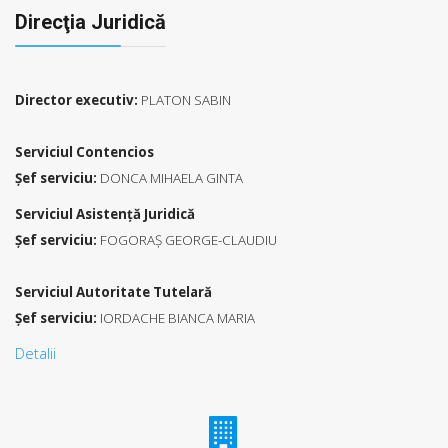
Direcţia Juridică
Director executiv:
PLATON SABIN
Serviciul Contencios
Șef serviciu:
DONCA MIHAELA GINTA
Serviciul Asistență Juridică
Şef serviciu:
FOGORAȘ GEORGE-CLAUDIU
Serviciul Autoritate Tutelară
Şef serviciu:
IORDACHE BIANCA MARIA
Detalii