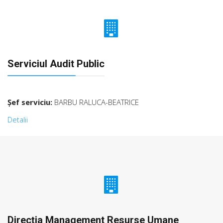
Serviciul Audit Public
Şef serviciu:
BARBU RALUCA-BEATRICE
Detalii
Direcţia Management Resurse Umane