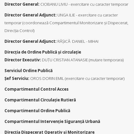
Director General:
CIOBANU LIVIU - exercitare cu caracter temporar
Director General Adjunct:
UNGA ILIE - exercitare cu caracter
temporar (coordonează Compartimentul Monitorizare şi Dispecerat,
Direcţia Control)
Director General Adjunct:
RĂŞICĂ DANIEL - MIHAI
Direcţia de Ordine Publică şi circulaţie
Director Executiv:
DUŢU CRISTIAN ATANASIE (mutare temporara)
Serviciul Ordine Publică
Şef Serviciu:
OROS DORIN EMIL (exercitare cu caracter temporar)
Compartimentul Control Acces
Compartimentul Circulație Rutieră
Compartimentul Ordine Publică
Compartimentul Intervenție Siguranță Urbană
Direcția Dispecerat Operativ şi Monitorizare