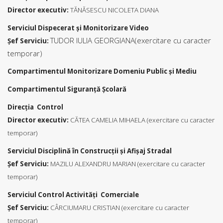
Director executiv:
TĂNĂSESCU NICOLETA DIANA
Serviciul Dispecerat şi Monitorizare Video
TUDOR IULIA GEORGIANA(exercitare cu caracter
Şef Serviciu:
temporar)
Compartimentul Monitorizare Domeniu Public şi Mediu
Compartimentul Siguranță Școlară
Direcţia Control
Director executiv:
CĂTEA CAMELIA MIHAELA (exercitare cu caracter
temporar)
Serviciul Disciplină în Construcții şi Afișaj Stradal
Şef Serviciu:
MAZILU ALEXANDRU MARIAN (exercitare cu caracter
temporar)
Serviciul Control Activități Comerciale
Şef Serviciu:
CÂRCIUMARU CRISTIAN (exercitare cu caracter
temporar)