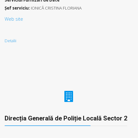
Serviciul Furnizări de Date
Şef serviciu:
IONICĂ CRISTINA FLORIANA
Web site
Detalii
Direcția Generală de Poliție Locală Sector 2