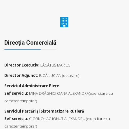
Direcția Comercială
Director Executiv:
LĂCĂTUŞ MARIUS
Director Adjunct:
BICĂ LUCIAN (detasare)
Serviciul Administrare Piețe
Sef serviciu:
MINA DRĂGHICI OANA ALEXANDRA(exercitare cu
caracter temporar)
Serviciul Parcări şi Sistematizare Rutieră
Sef serviciu:
CIORNOHAC IONUT ALEXANDRU (exercitare cu
caracter temporar)