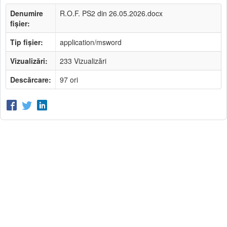
Denumire
R.O.F. PS2 din 26.05.2026.docx
fișier:
Tip fișier:
application/msword
Vizualizări:
233 Vizualizări
Descărcare:
97 ori