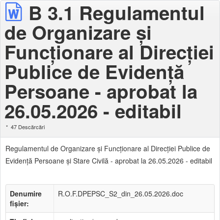
B 3.1 Regulamentul
de Organizare şi
Funcţionare al Direcţiei
Publice de Evidență
Persoane - aprobat la
26.05.2026 - editabil
47 Descărcări
Regulamentul de Organizare şi Funcţionare al Direcţiei Publice de
Evidență Persoane şi Stare Civilă - aprobat la 26.05.2026 - editabil
Denumire
R.O.F.DPEPSC_S2_din_26.05.2026.doc
fișier: