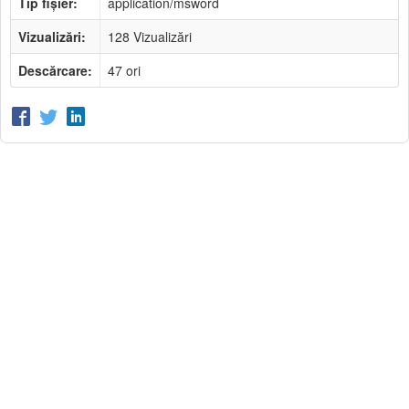
Tip fișier:
application/msword
Vizualizări:
128 Vizualizări
Descărcare:
47 ori