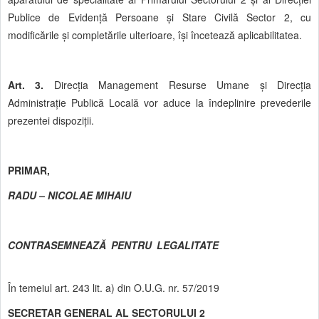
Publice de Evidență Persoane și Stare Civilă Sector 2, cu
modificările și completările ulterioare, își încetează aplicabilitatea.
Art. 3.
Direcția Management Resurse Umane și Direcția
Administrație Publică Locală vor aduce la îndeplinire prevederile
prezentei dispoziții.
PRIMAR,
RADU – NICOLAE MIHAIU
CONTRASEMNEAZĂ PENTRU LEGALITATE
În temeiul art. 243 lit. a) din O.U.G. nr. 57/2019
SECRETAR GENERAL AL SECTORULUI 2