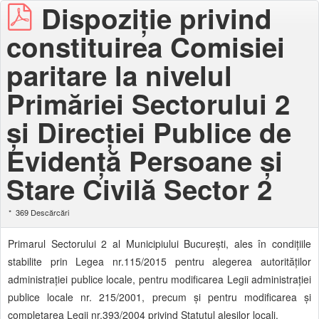
Dispoziție privind
constituirea Comisiei
paritare la nivelul
Primăriei Sectorului 2
și Direcției Publice de
Evidență Persoane și
Stare Civilă Sector 2
369 Descărcări
Primarul Sectorului 2 al Municipiului Bucureşti, ales în condiţiile
stabilite prin Legea nr.115/2015 pentru alegerea autorităţilor
administraţiei publice locale, pentru modificarea Legii administraţiei
publice locale nr. 215/2001, precum şi pentru modificarea şi
completarea Legii nr.393/2004 privind Statutul aleşilor locali.