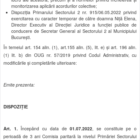
monitorizarea aplicării acordurilor colective;
Dispoziția Primarului Sectorului 2 nr. 915/06.05.2022 privind
exercitarea cu caracter temporar de către doamna Niță Elena,
Director Executiv al Direcției Juridice a funcției publice de
conducere de Secretar General al Sectorului 2 al Municipiului
București.
În temeiul art. 154 alin. (1), art.155 alin. (5), lit. e) și art. 196 alin.
(1) lit. b) din OUG nr. 57/2019 privind Codul Administrativ, cu
modificările și completările ulterioare:
Emite prezenta:
DISPOZIŢIE
Art. 1.
Începând cu data de
01.07.2022
, se constituie pe o
perioadă de 3 ani Comisia paritară la nivelul Primăriei Sectorului