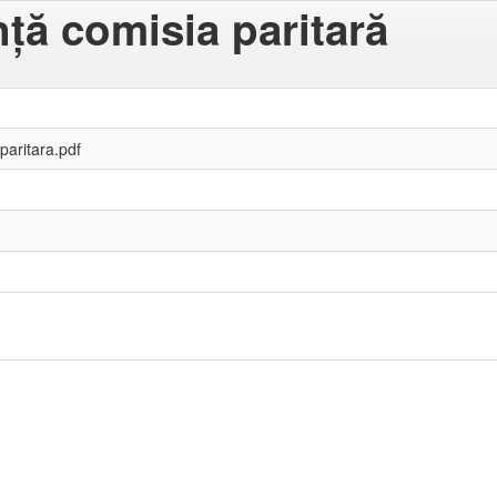
ă comisia paritară
paritara.pdf