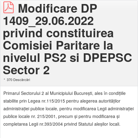
Modificare DP
1409_29.06.2022
privind constituirea
Comisiei Paritare la
nivelul PS2 si DPEPSC
Sector 2
370 Descărcări
Primarul Sectorului 2 al Municipiului Bucureşti, ales în condiţiile
stabilite prin Legea nr.115/2015 pentru alegerea autorităţilor
administraţiei publice locale, pentru modificarea Legii administraţiei
publice locale nr. 215/2001, precum şi pentru modificarea şi
completarea Legii nr.393/2004 privind Statutul aleşilor locali.