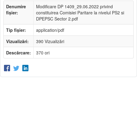
Denumire
Modificare DP 1409_29.06.2022 privind
fișier:
constituirea Comisiei Paritare la nivelul PS2 si
DPEPSC Sector 2.pdf
Tip fișier:
application/pdf
Vizualizări:
390 Vizualizări
Descărcare:
370 ori