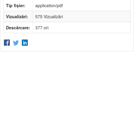
Tip fișier:
application/pdf
Vizualizări:
575 Vizualizări
Descărcare:
377 ori