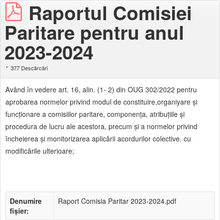
Raportul Comisiei
Paritare pentru anul
2023-2024
377 Descărcări
Având în vedere art. 16, alin. (1- 2) din OUG 302/2022 pentru
aprobarea normelor privind modul de constituire,organiyare şi
funcţionare a comisiilor paritare, componenţa, atribuţiile şi
procedura de lucru ale acestora, precum şi a normelor privind
încheierea şi monitorizarea aplicării acordurilor colective. cu
modificările ulterioare;
Denumire
Raport Comisia Paritar 2023-2024.pdf
fișier: