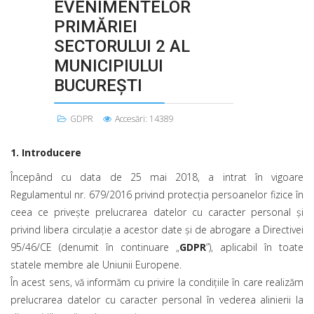
EVENIMENTELOR
PRIMĂRIEI
SECTORULUI 2 AL
MUNICIPIULUI
BUCUREŞTI
GDPR
Accesări: 14389
1. Introducere
Începând cu data de 25 mai 2018, a intrat în vigoare
Regulamentul nr. 679/2016 privind protecția persoanelor fizice în
ceea ce privește prelucrarea datelor cu caracter personal și
privind libera circulație a acestor date și de abrogare a Directivei
95/46/CE (denumit în continuare „
GDPR
”), aplicabil în toate
statele membre ale Uniunii Europene.
În acest sens, vă informăm cu privire la condițiile în care realizăm
prelucrarea datelor cu caracter personal în vederea alinierii la