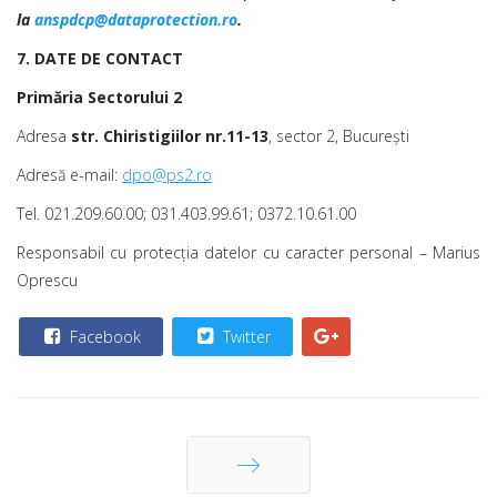
la
anspdcp@dataprotection.ro
.
7. DATE DE CONTACT
Primăria Sectorului 2
Adresa
str. Chiristigiilor nr.11-13
, sector 2, București
Adresă e-mail:
dpo@ps2.ro
Tel. 021.209.60.00; 031.403.99.61; 0372.10.61.00
Responsabil cu protecția datelor cu caracter personal – Marius
Oprescu
Facebook
Twitter