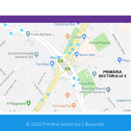
© 2026 Primăria Sectorului 2 București.