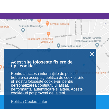
❌
Acest site folosește fișiere de
tip "cookie".
Pentru a accesa informaţiile de pe site,
trebuie să acceptaţi politica de cookie. Site-
ul nostru folosește cookie-uri pentru
personalizarea conținutului afișat,
performanță, autentificare și altele. Aceste
cookie-uri pot proveni de la terți.
Politica Cookie-urilor