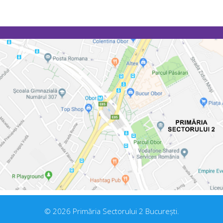
© 2026 Primăria Sectorului 2 București.