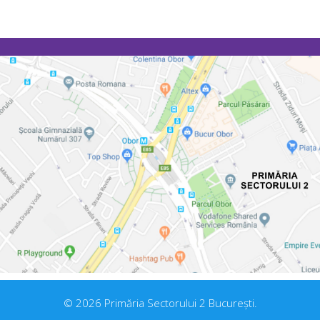
© 2026 Primăria Sectorului 2 București.