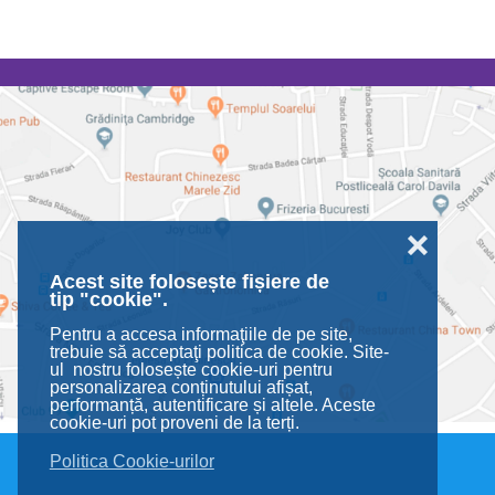
❌
Acest site folosește fișiere de
tip "cookie".
Pentru a accesa informaţiile de pe site,
trebuie să acceptaţi politica de cookie. Site-
ul nostru folosește cookie-uri pentru
personalizarea conținutului afișat,
performanță, autentificare și altele. Aceste
cookie-uri pot proveni de la terți.
Politica Cookie-urilor