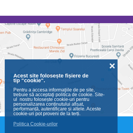
❌
Acest site folosește fișiere de
tip "cookie".
Pentru a accesa informaţiile de pe site,
trebuie să acceptaţi politica de cookie. Site-
ul nostru folosește cookie-uri pentru
personalizarea conținutului afișat,
performanță, autentificare și altele. Aceste
cookie-uri pot proveni de la terți.
Politica Cookie-urilor