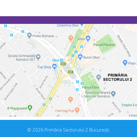
© 2026 Primăria Sectorului 2 București.