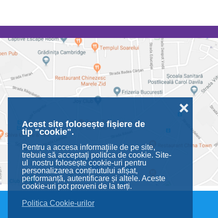
❌
Acest site folosește fișiere de
tip "cookie".
Pentru a accesa informaţiile de pe site,
trebuie să acceptaţi politica de cookie. Site-
ul nostru folosește cookie-uri pentru
personalizarea conținutului afișat,
performanță, autentificare și altele. Aceste
cookie-uri pot proveni de la terți.
Politica Cookie-urilor