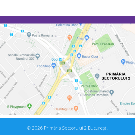
© 2026 Primăria Sectorului 2 București.