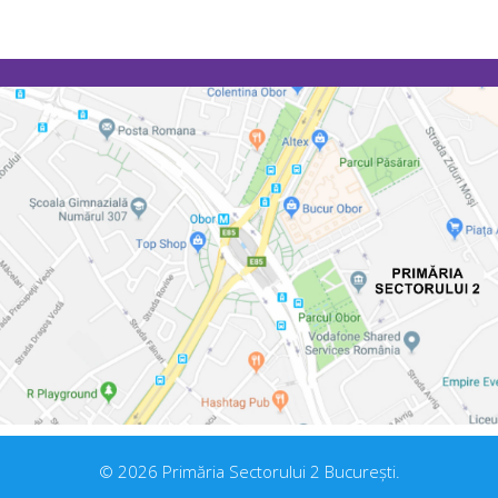
© 2026 Primăria Sectorului 2 București.