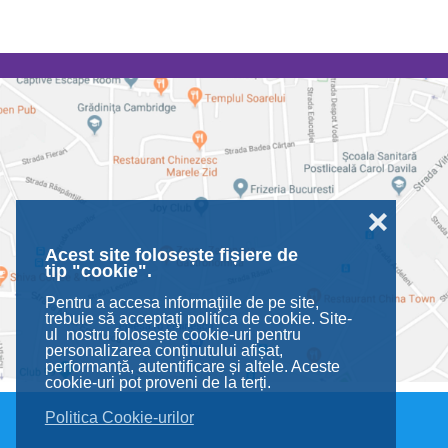
❌
Acest site folosește fișiere de
tip "cookie".
Pentru a accesa informaţiile de pe site,
trebuie să acceptaţi politica de cookie. Site-
ul nostru folosește cookie-uri pentru
personalizarea conținutului afișat,
performanță, autentificare și altele. Aceste
cookie-uri pot proveni de la terți.
Politica Cookie-urilor