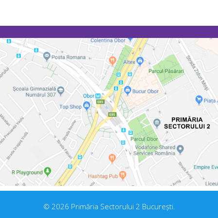
© 2026 Primăria Sectorului 2 București.