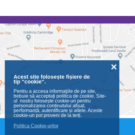
❌
Acest site folosește fișiere de
tip "cookie".
Pentru a accesa informaţiile de pe site,
trebuie să acceptaţi politica de cookie. Site-
ul nostru folosește cookie-uri pentru
personalizarea conținutului afișat,
performanță, autentificare și altele. Aceste
cookie-uri pot proveni de la terți.
Politica Cookie-urilor