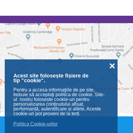
❌
Acest site folosește fișiere de
tip "cookie".
Pentru a accesa informaţiile de pe site,
trebuie să acceptaţi politica de cookie. Site-
ul nostru folosește cookie-uri pentru
personalizarea conținutului afișat,
performanță, autentificare și altele. Aceste
cookie-uri pot proveni de la terți.
Politica Cookie-urilor