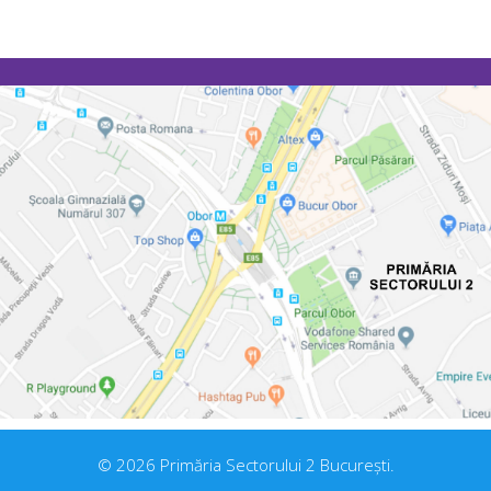
© 2026 Primăria Sectorului 2 București.