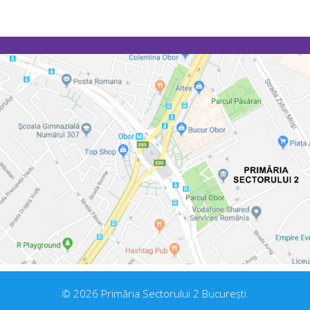
© 2026 Primăria Sectorului 2 București.