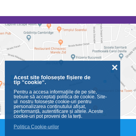
❌
Acest site folosește fișiere de
tip "cookie".
Pentru a accesa informaţiile de pe site,
trebuie să acceptaţi politica de cookie. Site-
ul nostru folosește cookie-uri pentru
personalizarea conținutului afișat,
performanță, autentificare și altele. Aceste
cookie-uri pot proveni de la terți.
Politica Cookie-urilor