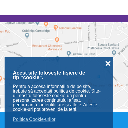
❌
Acest site folosește fișiere de
tip "cookie".
Pentru a accesa informaţiile de pe site,
trebuie să acceptaţi politica de cookie. Site-
ul nostru folosește cookie-uri pentru
personalizarea conținutului afișat,
performanță, autentificare și altele. Aceste
cookie-uri pot proveni de la terți.
Politica Cookie-urilor