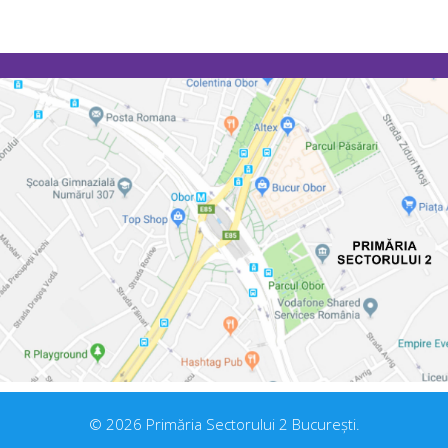
© 2026 Primăria Sectorului 2 București.