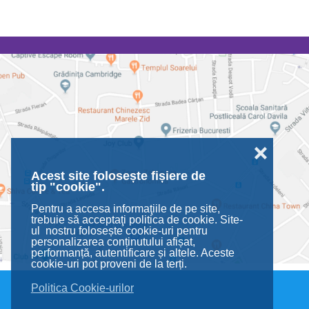
❌
Acest site folosește fișiere de
tip "cookie".
Pentru a accesa informaţiile de pe site,
trebuie să acceptaţi politica de cookie. Site-
ul nostru folosește cookie-uri pentru
personalizarea conținutului afișat,
performanță, autentificare și altele. Aceste
cookie-uri pot proveni de la terți.
Politica Cookie-urilor