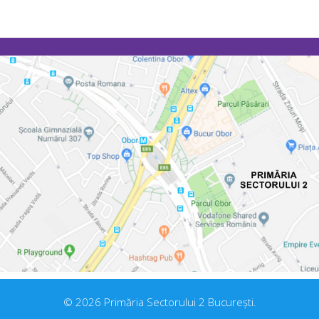
© 2026 Primăria Sectorului 2 București.