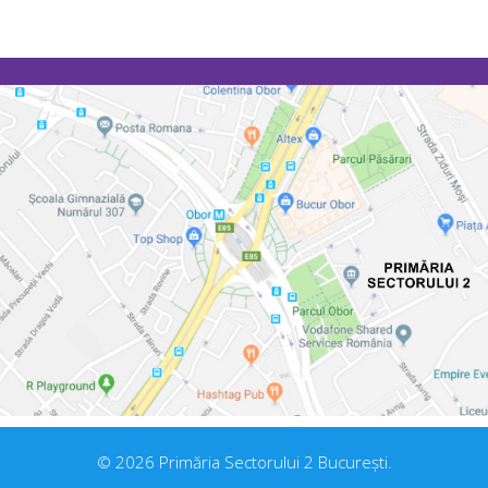
© 2026 Primăria Sectorului 2 București.