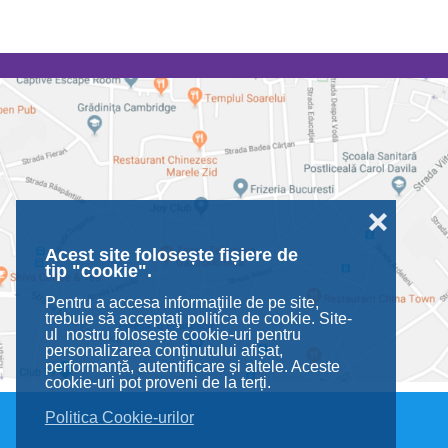
❌
Acest site folosește fișiere de
tip "cookie".
Pentru a accesa informaţiile de pe site,
trebuie să acceptaţi politica de cookie. Site-
ul nostru folosește cookie-uri pentru
personalizarea conținutului afișat,
performanță, autentificare și altele. Aceste
cookie-uri pot proveni de la terți.
Politica Cookie-urilor