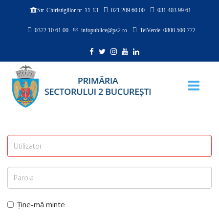
021.209.60.00
031.403.99.61
Str. Chiristigiilor nr. 11-13
0372.10.61.00
infopublice@ps2.ro
TelVerde 0800.500.772
Ține-mă minte