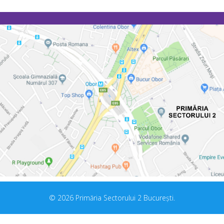
© 2026 Primăria Sectorului 2 București.