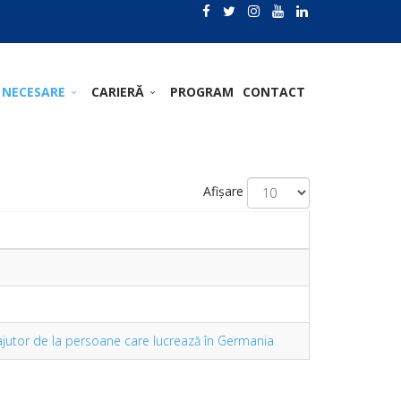
 NECESARE
CARIERĂ
PROGRAM
CONTACT
Afișare
c ajutor de la persoane care lucrează în Germania