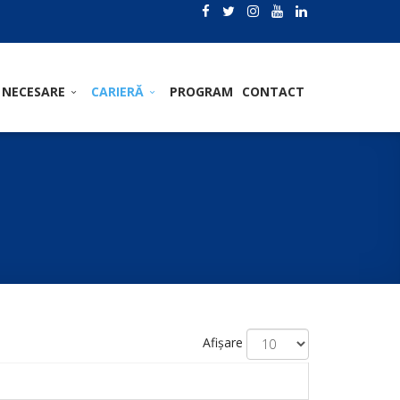
 NECESARE
CARIERĂ
PROGRAM
CONTACT
Afișare