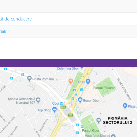
ică de conducere
iilor