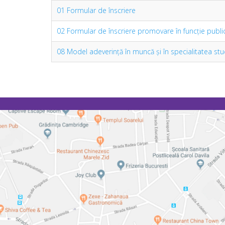
01 Formular de înscriere
02 Formular de înscriere promovare în funcție publ
08 Model adeverinţă în muncă şi în specialitatea stud