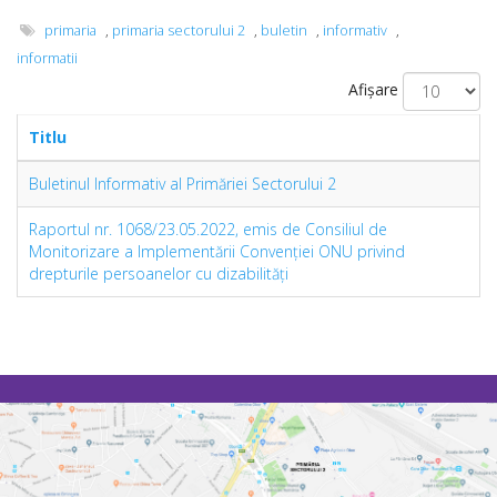
primaria
,
primaria sectorului 2
,
buletin
,
informativ
,
informatii
Afișare
Titlu
Buletinul Informativ al Primăriei Sectorului 2
Raportul nr. 1068/23.05.2022, emis de Consiliul de
Monitorizare a Implementării Convenției ONU privind
drepturile persoanelor cu dizabilități