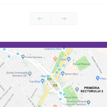
Prec
Următor