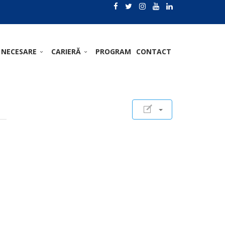
 NECESARE
CARIERĂ
PROGRAM
CONTACT